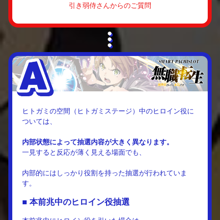
引き弱侍さんからのご質問
ヒトガミの空間（ヒトガミステージ）中のヒロイン役に
ついては、
内部状態によって抽選内容が大きく異なります。
一見すると反応が薄く見える場面でも、
内部的にはしっかり役割を持った抽選が行われていま
す。
■ 本前兆中のヒロイン役抽選