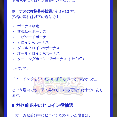
本前兆中にヒロイン役を引いた場合は、
ボーナスの種類昇格抽選
が行われます。
昇格の流れは以下の通りです。
ボーナス確定
無職転生ボーナス
エピソードボーナス
ヒロインVボーナス
ダブルヒロインVボーナス
オールヒロインVボーナス
ターニングポイント2ボーナス（上位AT）
このため、
「ヒロイン役を引いたのに派手な演出が出なかった」
という場合でも、裏で昇格している可能性は十分にあり
ます。
■ ガセ前兆中のヒロイン役抽選
一方、ガセ前兆中にヒロイン役を引いた場合は、