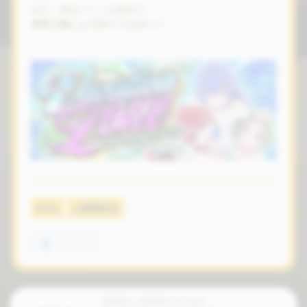
ぜひ、特化ゾーンを絡めて
本気で楽しんでみてください！
Info
L無職転生
いいね
4
投稿日: 2026年1月13日