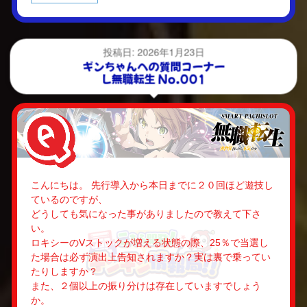
投稿日: 2026年1月23日
ギンちゃんへの質問コーナー
L無職転生 No.001
こんにちは。 先行導入から本日までに２０回ほど遊技し
ているのですが、
どうしても気になった事がありましたので教えて下さ
い。
ロキシーのVストックが増える状態の際、25％で当選し
た場合は必ず演出上告知されますか？実は裏で乗ってい
たりしますか？
また、２個以上の振り分けは存在していますでしょう
か。