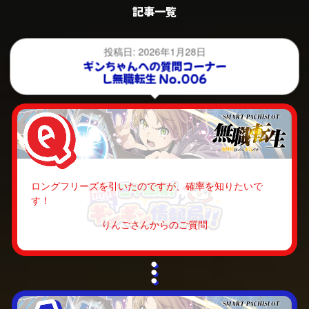
記事一覧
投稿日: 2026年1月28日
ギンちゃんへの質問コーナー
L無職転生 No.006
ロングフリーズを引いたのですが、確率を知りたいで
す！
りんごさんからのご質問