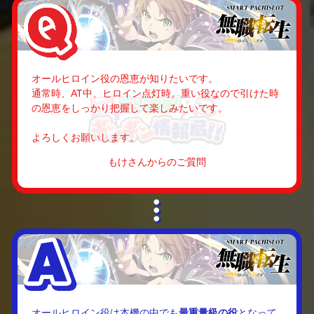
オールヒロイン役の恩恵が知りたいです。
通常時、AT中、ヒロイン点灯時。重い役なので引けた時
の恩恵をしっかり把握して楽しみたいです。
よろしくお願いします。
もけさんからのご質問
オールヒロイン役は本機の中でも
最重量級の役
となって