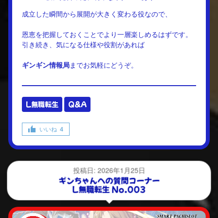
成立した瞬間から展開が大きく変わる役なので、
恩恵を把握しておくことでより一層楽しめるはずです。
引き続き、気になる仕様や役割があれば
ギンギン情報局
までお気軽にどうぞ。
L無職転生
Q&A
いいね
4
投稿日: 2026年1月25日
ギンちゃんへの質問コーナー
L無職転生 No.003