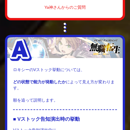
Ya神さんからのご質問
ロキシーのVストック挙動については、
どの状態で能力が発動したか
によって見え方が変わりま
す。
順を追って説明します。
■ Vストック告知演出時の挙動