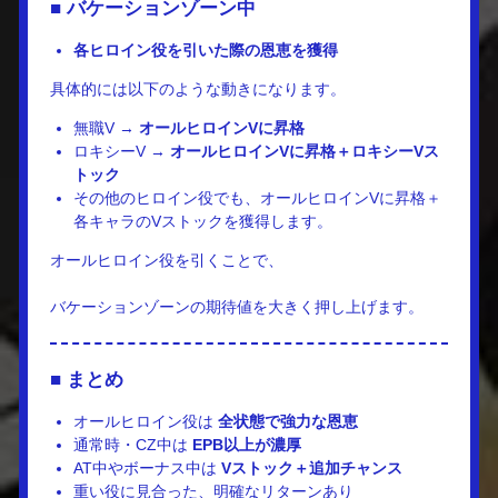
■ バケーションゾーン中
各ヒロイン役を引いた際の恩恵を獲得
具体的には以下のような動きになります。
無職V →
オールヒロインVに昇格
ロキシーV →
オールヒロインVに昇格＋ロキシーVス
トック
その他のヒロイン役でも、オールヒロインVに昇格＋
各キャラのVストックを獲得します。
オールヒロイン役を引くことで、
バケーションゾーンの期待値を大きく押し上げます。
■ まとめ
オールヒロイン役は
全状態で強力な恩恵
通常時・CZ中は
EPB以上が濃厚
AT中やボーナス中は
Vストック＋追加チャンス
重い役に見合った、明確なリターンあり