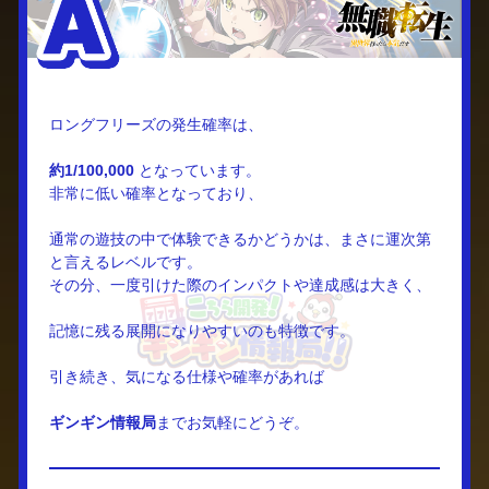
ロングフリーズの発生確率は、
約1/100,000
となっています。
非常に低い確率となっており、
通常の遊技の中で体験できるかどうかは、まさに運次第
と言えるレベルです。
その分、一度引けた際のインパクトや達成感は大きく、
記憶に残る展開になりやすいのも特徴です。
引き続き、気になる仕様や確率があれば
ギンギン情報局
までお気軽にどうぞ。