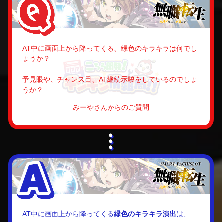
AT中に画面上から降ってくる、緑色のキラキラは何でし
ょうか？
予見眼や、チャンス目、AT継続示唆をしているのでしょ
うか？
みーやさんからのご質問
AT中に画面上から降ってくる
緑色のキラキラ演出
は、