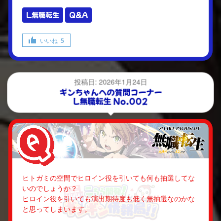
L無職転生
Q&A
いいね
5
投稿日: 2026年1月24日
ギンちゃんへの質問コーナー
L無職転生 No.002
ヒトガミの空間でヒロイン役を引いても何も抽選してな
いのでしょうか？
ヒロイン役を引いても演出期待度も低く無抽選なのかな
と思ってしまいます。