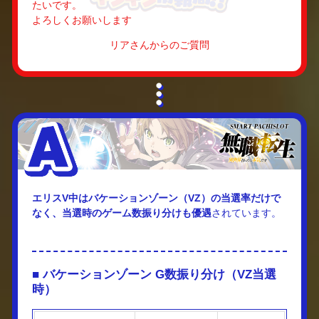
たいです。
よろしくお願いします
リアさんからのご質問
エリスV中はバケーションゾーン（VZ）の当選率だけで
なく、当選時のゲーム数振り分けも優遇
されています。
■ バケーションゾーン G数振り分け（VZ当選
時）