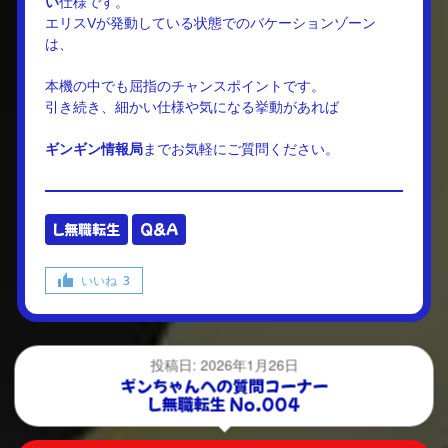
い
仕様です。
エリスVが発動している状態でのバケーションゾーン
は、
本機の中でも屈指のチャンスポイントです。
引き続き、細かい仕様や気になる挙動があれば
ギンギン情報局
までお気軽にご質問ください。
L無職転生
Q&A
いいね
3
投稿日: 2026年1月26日
ギンちゃんへの質問コーナー
L無職転生 No.004