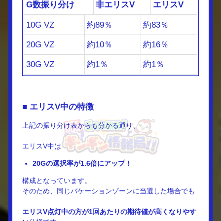
G数振り分け
非エリスV
エリスV
10G VZ
約89％
約83％
20G VZ
約10％
約16％
30G VZ
約1％
約1％
■ エリスV中の特徴
上記の振り分け表からも分かる通り、
エリスV中は
20Gの選択率が1.6倍にアップ！
構成となっています。
そのため、同じバケーションゾーンに当選した場合でも
エリスV点灯中の方が1回あたりの期待値が高くなりやす