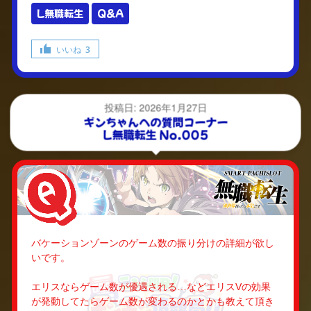
L無職転生
Q&A
いいね
3
投稿日: 2026年1月27日
ギンちゃんへの質問コーナー
L無職転生 No.005
バケーションゾーンのゲーム数の振り分けの詳細が欲し
いです。
エリスならゲーム数が優遇される…などエリスVの効果
が発動してたらゲーム数が変わるのかとかも教えて頂き