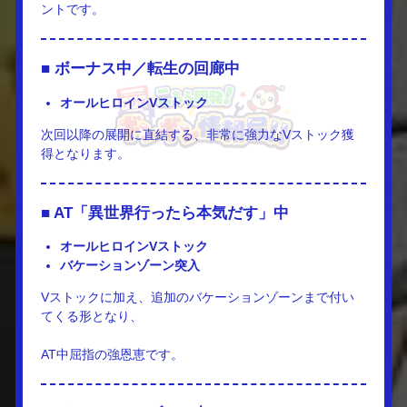
ントです。
■ ボーナス中／転生の回廊中
オールヒロインVストック
次回以降の展開に直結する、非常に強力なVストック獲
得となります。
■ AT「異世界行ったら本気だす」中
オールヒロインVストック
バケーションゾーン突入
Vストックに加え、追加のバケーションゾーンまで付い
てくる形となり、
AT中屈指の強恩恵です。