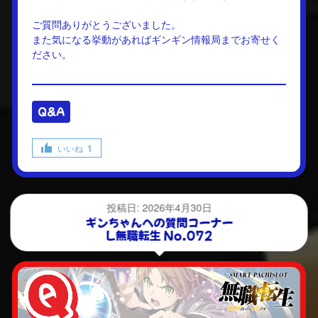
ご質問ありがとうございました。
また気になる挙動があればギンギン情報局までお寄せく
ださい。
Q&A
いいね
1
投稿日: 2026年4月30日
ギンちゃんへの質問コーナー
L無職転生 No.072