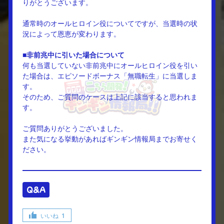
りがとうございます。
通常時のオールヒロイン役についてですが、当選時の状
況によって恩恵が変わります。
■非前兆中に引いた場合について
何も当選していない非前兆中にオールヒロイン役を引い
た場合は、エピソードボーナス「無職転生」に当選しま
す。
そのため、
ご質問のケースは上記に該当すると思われま
す。
ご質問ありがとうございました。
また気になる挙動があればギンギン情報局までお寄せく
ださい。
Q&A
いいね
1