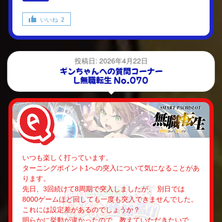
いいね
2
投稿日: 2026年4月22日
ギンちゃんへの質問コーナー
L無職転生 No.070
いつも楽しく打っています。
ターニングポイント1への突入について気になることがあ
ります。
先日、3回続けて8周期で突入しましたが、 別日では
8000ゲームほど回しても一度も突入できませんでした。
これには設定差があるのでしょうか？
明らかに挙動が違かったので、教えていただきたいで