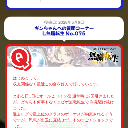
投稿日: 2026年5月9日
ギンちゃんへの質問コーナー
L無職転生 No.075
はじめまして。
収支関係なく最近この台を好んで打っています。
とある日1日にオールヒロイン役 通常時に2回引きました
が、どちらも何事もなくエピボ無職転生で 単発駆け抜け
ました。
過去ログで最上位のクラスのボーナスが約束されるそう
ですが、恩恵が出玉に直結せず、ものすごくショックで
した。