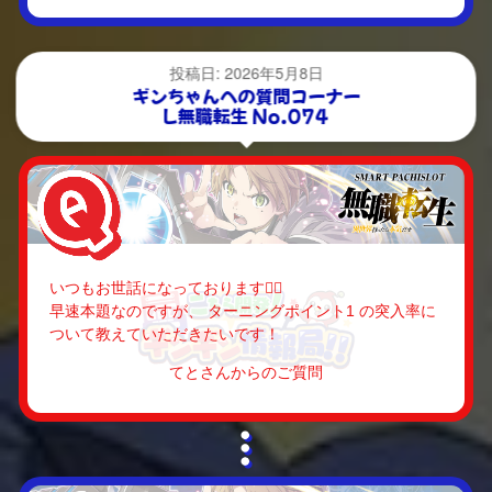
投稿日: 2026年5月8日
ギンちゃんへの質問コーナー
L無職転生 No.074
いつもお世話になっております🙇‍♀️
早速本題なのですが、 ターニングポイント1 の突入率に
ついて教えていただきたいです！
てとさんからのご質問