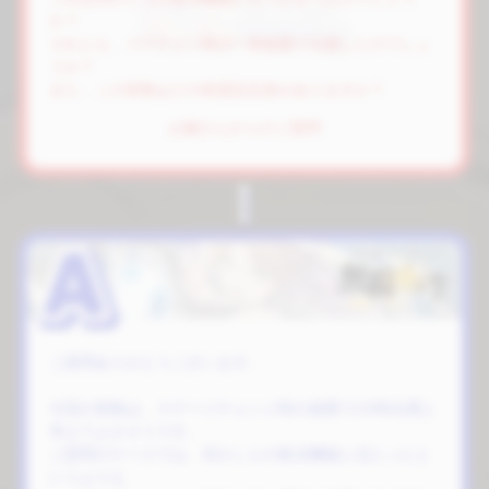
か？
それとも、ステチェン時の一部抽選で当選したのでしょ
うか？
また、この挙動はどの程度設定差がありますか？
お嬢さんからのご質問
ご質問ありがとうございます。
今回の挙動は、ステージチェンジ時の抽選でのRB当選と
考えてよさそうです。
ご質問のケースでは、何かしらの救済機能に当たったと
いうよりも