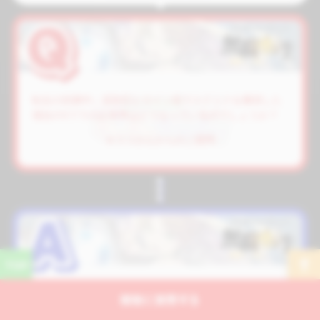
転生の回廊中、非対応ヒロイン役でストックを獲得した
場合のVフラの占有率はどうなっているのでしょうか？
キココさんからのご質問
ご質問ありがとうございます。
開発に質問する