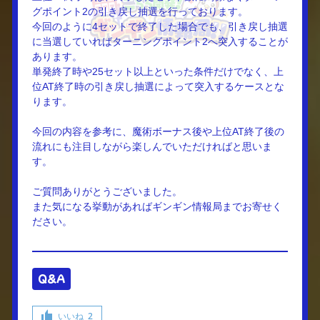
グポイント2の引き戻し抽選を行っております。
今回のように4セットで終了した場合でも、引き戻し抽選
に当選していればターニングポイント2へ突入することが
あります。
単発終了時や25セット以上といった条件だけでなく、上
位AT終了時の引き戻し抽選によって突入するケースとな
ります。
今回の内容を参考に、魔術ボーナス後や上位AT終了後の
流れにも注目しながら楽しんでいただければと思いま
す。
ご質問ありがとうございました。
また気になる挙動があればギンギン情報局までお寄せく
ださい。
Q&A
いいね
2