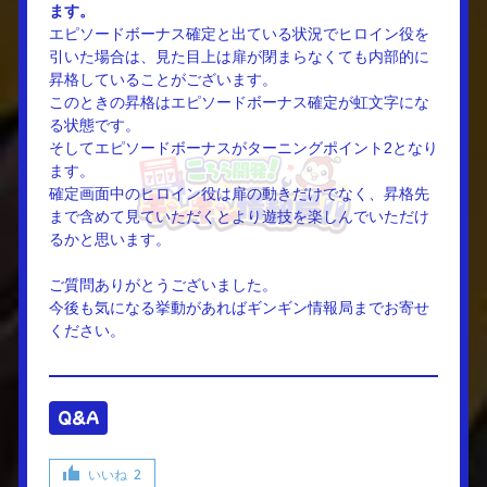
ます。
エピソードボーナス確定と出ている状況でヒロイン役を
引いた場合は、見た目上は扉が閉まらなくても内部的に
昇格していることがございます。
このときの昇格はエピソードボーナス確定が虹文字にな
る状態です。
そしてエピソードボーナスがターニングポイント2となり
ます。
確定画面中のヒロイン役は扉の動きだけでなく、昇格先
まで含めて見ていただくとより遊技を楽しんでいただけ
るかと思います。
ご質問ありがとうございました。
今後も気になる挙動があればギンギン情報局までお寄せ
ください。
Q&A
いいね
2