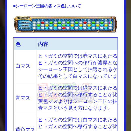
■シーローン王国の各マス色について
色
内容
ヒトガミの空間では赤マスにあたる箇所
ヒトガミの空間への移行が濃厚となるた
白マス
シーローン王国として抽選されるケース
その結果として白マスになっています。
ヒトガミの空間では緑マスにあたる箇所
ヒトガミの空間へ移行することが比較的
青マス
黄色マスよりはシーローン王国の抽選頻
青マスという見え方になります。
ヒトガミの空間では白マスにあたる箇所
ヒトガミの空間へ移行することが比較的
黄色マス