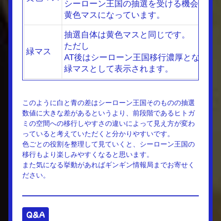
シーローン王国の抽選を受ける機会が多
黄色マスになっています。
抽選自体は黄色マスと同じです。
ただし
緑マス
AT後はシーローン王国移行濃厚となるた
緑マスとして表示されます。
このように白と青の差はシーローン王国そのものの抽選
数値に大きな差があるというより、前段階であるヒトガ
ミの空間への移行しやすさの違いによって見え方が変わ
っていると考えていただくと分かりやすいです。
色ごとの役割を整理して見ていくと、シーローン王国の
移行もより楽しみやすくなると思います。
また気になる挙動があればギンギン情報局までお寄せく
ださい。
Q&A