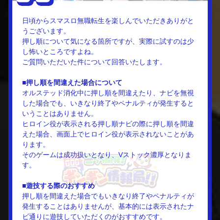
日頃からスマスロ無職転生を楽しんでいただきありがと
うございます。
押し順について気になる箇所ですが、実際に試すのは少
し怖いところですよね。
ご質問いただいた件について回答いたします。
■押し順を間違えた場合について
オルステッド消化中に押し順を間違えたり、ナビを無視
した場合でも、いきなり終了やペナルティが発生すると
いうことはありません。
ヒロイン役が表示される押し順ナビの際に押し順を間違
えた場合、画面上でヒロイン役が表示されないことがあ
ります。
そのゲームは成功扱いとなり、Vストック濃厚となりま
す。
■遊技する際のおすすめ
押し順を間違えた場合でもいきなり終了やペナルティが
発生することはありませんが、基本的には表示されたナ
ビ通りに遊技していただくのがおすすめです。