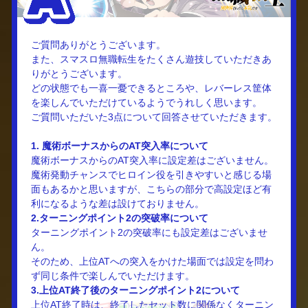
ご質問ありがとうございます。
また、スマスロ無職転生をたくさん遊技していただきあ
りがとうございます。
どの状態でも一喜一憂できるところや、レバーレス筐体
を楽しんでいただけているようでうれしく思います。
ご質問いただいた3点について回答させていただきます。
1. 魔術ボーナスからのAT突入率について
魔術ボーナスからのAT突入率に設定差はございません。
魔術発動チャンスでヒロイン役を引きやすいと感じる場
面もあるかと思いますが、こちらの部分で高設定ほど有
利になるような差は設けておりません。
2.ターニングポイント2の突破率について
ターニングポイント2の突破率にも設定差はございませ
ん。
そのため、上位ATへの突入をかけた場面では設定を問わ
ず同じ条件で楽しんでいただけます。
3.上位AT終了後のターニングポイント2について
上位AT終了時は、終了したセット数に関係なくターニン