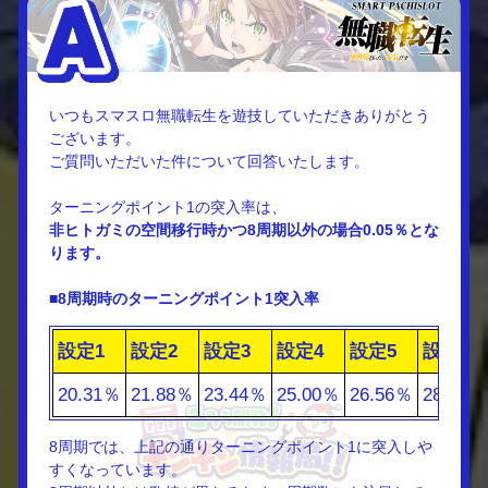
いつもスマスロ無職転生を遊技していただきありがとう
ございます。
ご質問いただいた件について回答いたします。
ターニングポイント1の突入率は、
非ヒトガミの空間移行時かつ8周期以外の場合0.05％とな
ります。
■8周期時のターニングポイント1突入率
設定1
設定2
設定3
設定4
設定5
設定6
20.31％
21.88％
23.44％
25.00％
26.56％
28.13％
8周期では、上記の通りターニングポイント1に突入しや
すくなっています。