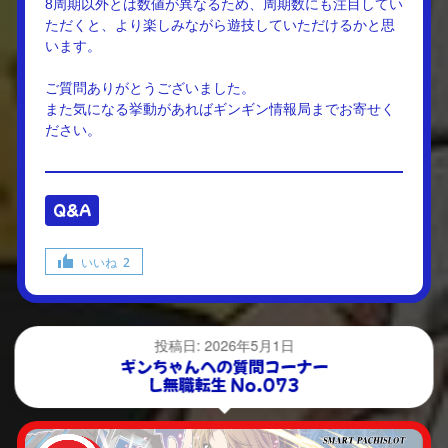
8周期以外とは数値が異なるため、周期数にも注目してい
ただくと、より楽しみながら遊技していただけるかと思
います。
ご質問ありがとうございました。
また気になる挙動があればギンギン情報局までお寄せく
ださい。
Q&A
いいね
2
投稿日: 2026年5月1日
ギンちゃんへの質問コーナー
L無職転生 No.073