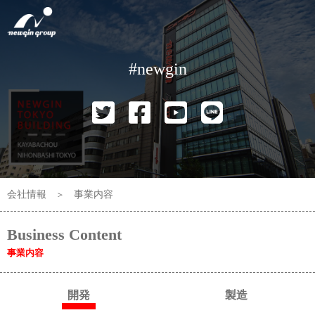
#newgin
会社情報
＞
事業内容
Business Content
事業内容
開発
製造