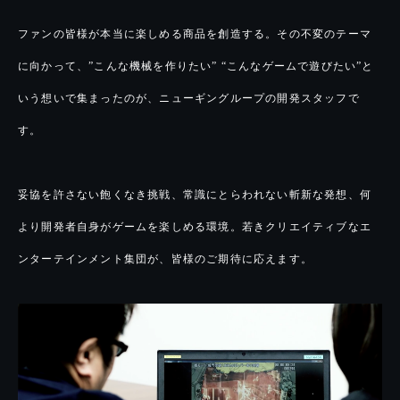
ファンの皆様が本当に楽しめる商品を創造する。その不変のテーマ
に向かって、”こんな機械を作りたい” “こんなゲームで遊びたい”と
いう想いで集まったのが、ニューギングループの開発スタッフで
す。
妥協を許さない飽くなき挑戦、常識にとらわれない斬新な発想、何
より開発者自身がゲームを楽しめる環境。若きクリエイティブなエ
ンターテインメント集団が、皆様のご期待に応えます。