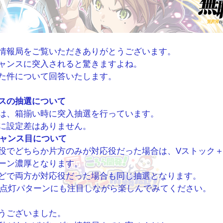
情報局をご覧いただきありがとうございます。
ャンスに突入されると驚きますよね。
た件について回答いたします。
スの抽選について
は、箱揃い時に突入抽選を行っています。
に設定差はありません。
チャンス目について
役でどちらか片方のみが対応役だった場合は、Vストック
ーン濃厚となります。
どで両方が対応役だった場合も同じ抽選となります。
の点灯パターンにも注目しながら楽しんでみてください。
うございました。