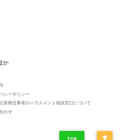
ほか
件
バシーポリシー
託業務従事者のハラスメント相談窓口について
合わせ
↑
TOP