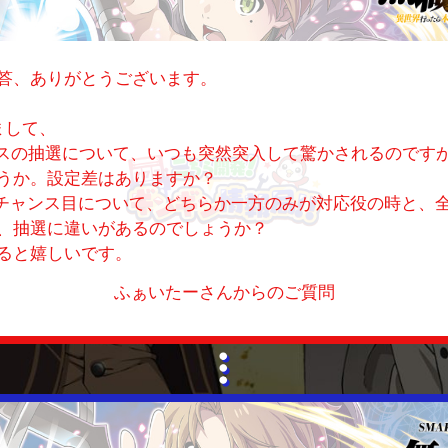
答、ありがとうございます。
まして、
スの抽選について、いつも突然突入して驚かされるのです
うか。設定差はありますか？
合チャンス目について、どちらか一方のみが対応役の時と、
、抽選に違いがあるのでしょうか？
ると嬉しいです。
ふぁいたーさんからのご質問