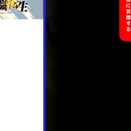
開発に質問す
＋