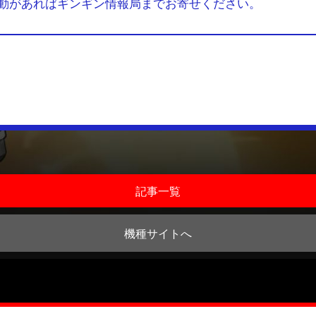
動があればギンギン情報局までお寄せください。
記事一覧
機種サイトへ