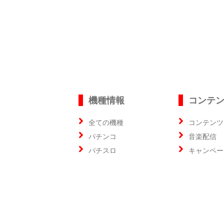
機種情報
コンテ
全ての機種
コンテンツ
パチンコ
音楽配信
パチスロ
キャンペー