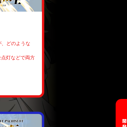
が、どのような
全点灯などで両方