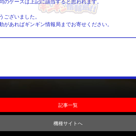
問のケースは上記に該当すると思われます。
うございました。
動があればギンギン情報局までお寄せください。
記事一覧
機種サイトへ