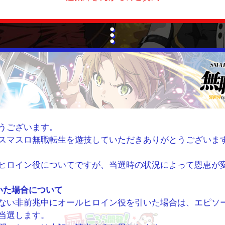
うございます。
スマスロ無職転生を遊技していただきありがとうございま
ヒロイン役についてですが、当選時の状況によって恩恵が
いた場合について
ない非前兆中にオールヒロイン役を引いた場合は、エピソ
当選します。