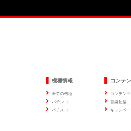
機種情報
コンテ
全ての機種
コンテンツ
パチンコ
音楽配信
パチスロ
キャンペー