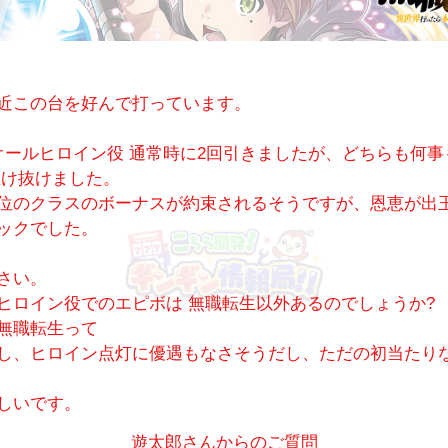
近この台を好んで打っています。
オールヒロイン役 通常時に2回引きましたが、どちらも何
駆け抜けました。
位のクラスのボーナスが約束されるそうですが、恩恵が出
ックでした。
さい。
ヒロイン役でのエピボは 無職転生以外あるのでしょうか?
無職転生って
し、ヒロイン点灯に優遇もなさそうだし、ただの初当たり
しいです。
遊太郎さんからのご質問