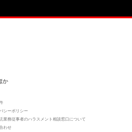
ほか
件
バシーポリシー
託業務従事者のハラスメント相談窓口について
合わせ