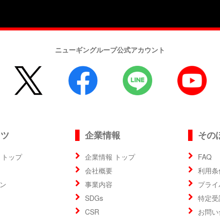
ニューギングループ公式アカウント
ンツ
企業情報
その
 トップ
企業情報 トップ
FAQ
会社概要
利用条
ン
事業内容
プライ
SDGs
特定受
CSR
お問い