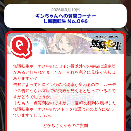
2026年3月19日
ギンちゃんへの質問コーナー
L無職転生 No.046
無職転生ボーナス中のヒロイン役以外での突破に設定差
があると仰られてましたが、それを完全に見抜く告知は
ありますか？
告知によってヒロイン役の出現率が変わるので... ルーデ
ウス告知ならハズレでの突破が見えると思っているので
すがどうでしょうか。
またもう一点質問なのですが、一度ATの権利を獲得した
無職転生ボーナス中のVストック抽選はどのようになっ
ていますでしょうか。
どかちさんからのご質問