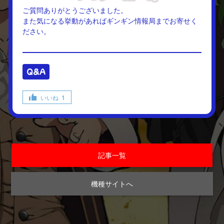
ご質問ありがとうございました。
また気になる挙動があればギンギン情報局までお寄せく
ださい。
Q&A
いいね
1
記事一覧
機種サイトへ