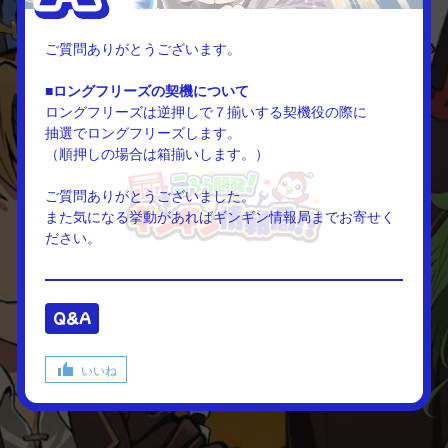
ご質問ありがとうございます。
■ロングフリーズの契機について
ロングフリーズは逆押しで７揃いする契機役の際に
抽選でロングフリーズします。
（順押しの場合は箱揃いします。）
ご質問ありがとうございました。
また気になる挙動があればギンギン情報局までお寄せく
ださい。
Q&A
いいね