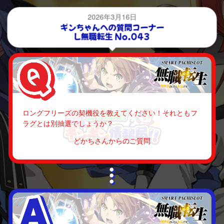
2026年3月16日
ギンちゃんへの質問コーナー
L無職転生 No.043
ロングフリーズの契機役を教えてください！それともフ
ラグとは別抽選でしょうか？
どかちさんからのご質問