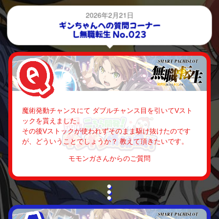
2026年2月21日
ギンちゃんへの質問コーナー
L無職転生 No.023
魔術発動チャンスにて ダブルチャンス目を引いてVスト
ックを貰えました。
その後Vストックが使われずそのまま駆け抜けたのです
が、どういうことでしょうか？ 教えて頂きたいです。
モモンガさんからのご質問