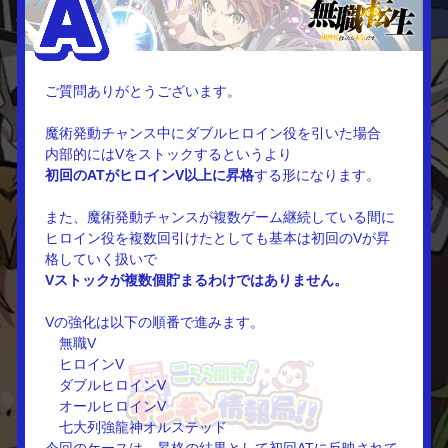
ご質問ありがとうございます。
魔術発動チャンス中にダブルヒロイン役を引いた場合
内部的にはVをストックするというより
初回のATがヒロインV以上に昇格
する形になります。
また、魔術発動チャンスが複数ゲーム継続している間に
ヒロイン役を複数回引けたとしても基本は初回のVが昇
格していく扱いで
Vストックが複数個貯まるわけではありません。
Vの強化は以下の順番で進みます。
無職V
ヒロインV
ダブルヒロインV
オールヒロインV
七大列強龍神オルステッド