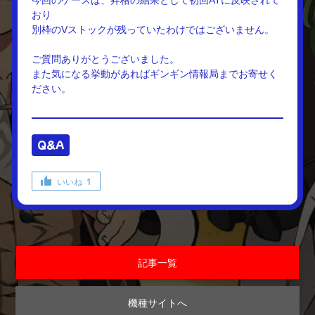
今回のケースは、昇格の結果として初回ATに反映されて
おり
別枠のVストックが残っていたわけではございません。
ご質問ありがとうございました。
また気になる挙動があればギンギン情報局までお寄せく
ださい。
Q&A
いいね
1
記事一覧
機種サイトへ