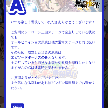
いつも楽しく遊技していただきありがとうございます！
ご質問のシーローン王国ステージで全点灯している状況
でも
オールヒロイン目の恩恵は他の通常ステージと同じ扱い
です。
そのため、成立した場合の恩恵は
エピソードボーナスのみ
となります。
全点灯していると特別な上乗せや昇格を期待したくなり
ますがこの点は通常時と変わりません。
ご質問ありがとうございました。
また気になる挙動があればギンギン情報局までお寄せく
ださい。
Q&A