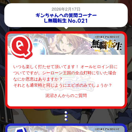
2026年2月17日
ギンちゃんへの質問コーナー
L無職転生 No.021
いつも楽しく打たせて頂いてます！ オールヒロイン目に
ついてですが、シーローン王国の全点灯時に引いた場合
なにか恩恵はありますか？
それとも通常時と同じようにエピボのみでしょうか？
泥沼さんからのご質問