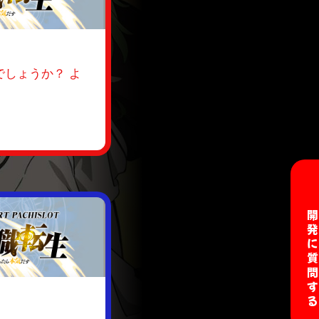
しょうか？ よ
開発に質問す