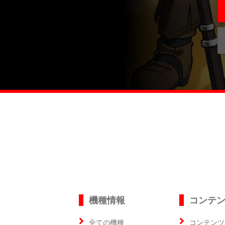
機種情報
コンテ
全ての機種
コンテンツ