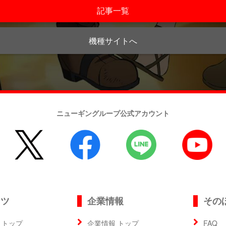
記事一覧
機種サイトへ
ニューギングループ公式アカウント
ンツ
企業情報
その
 トップ
企業情報 トップ
FAQ