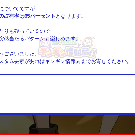
についてですが
の占有率は65パーセント
となります。
たりも残っているので
突然当たるパターンも楽しめます。
うございました。
スタム要素があればギンギン情報局までお寄せください。