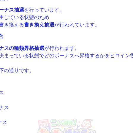
ーナス抽選
を行っています。
生している状態のため
書き換える
書き換え抽選
が行われています。
合
ナスの種類昇格抽選
が行われます。
決まっている状態でどのボーナスへ昇格するかをヒロイン
下の通りです。
ス
ナス
ナス