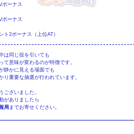
Vボーナス
Vボーナス
ント2ボーナス（上位AT）
中は同じ役を引いても
って意味が変わるのが特徴です。
が静かに見える場面でも
っかり重要な抽選が行われています。
うございました。
動がありましたら
報局
までお寄せください。