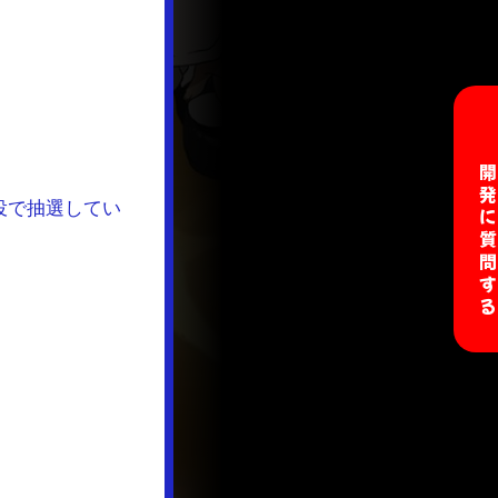
開発に質問す
役で抽選してい