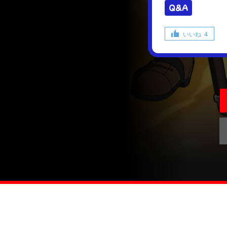
Q&A
いいね
4