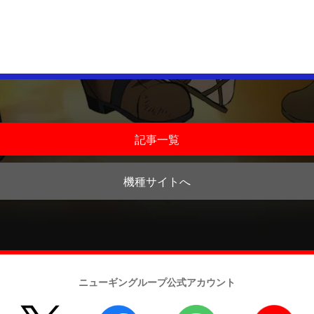
記事一覧
機種サイトへ
ニューギングループ公式アカウント