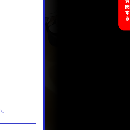
開発に質問す
い。