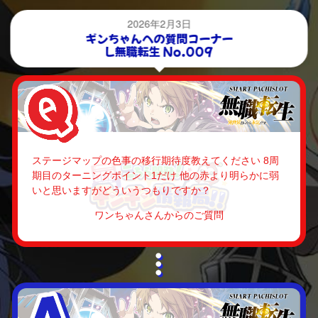
2026年2月3日
ギンちゃんへの質問コーナー
L無職転生 No.009
ステージマップの色事の移行期待度教えてください 8周
期目のターニングポイント1だけ 他の赤より明らかに弱
いと思いますがどういうつもりですか？
ワンちゃんさんからのご質問