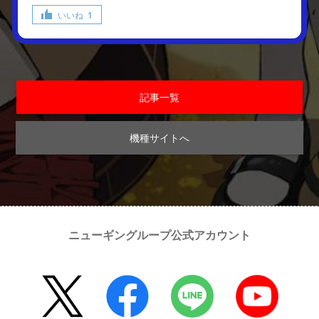
いいね
1
記事一覧
機種サイトへ
ニューギングループ公式アカウント