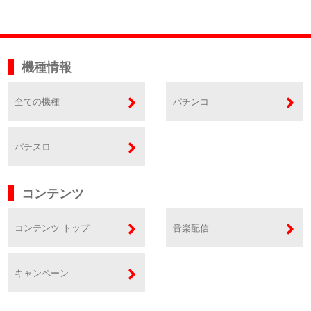
機種情報
全ての機種
パチンコ
パチスロ
コンテンツ
コンテンツ トップ
音楽配信
キャンペーン