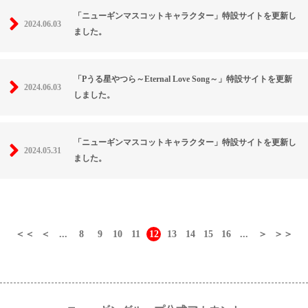
「ニューギンマスコットキャラクター」特設サイトを更新し
2024.06.03
ました。
「Pうる星やつら～Eternal Love Song～」特設サイトを更新
2024.06.03
しました。
「ニューギンマスコットキャラクター」特設サイトを更新し
2024.05.31
ました。
＜＜
＜
...
8
9
10
11
12
13
14
15
16
...
＞
＞＞