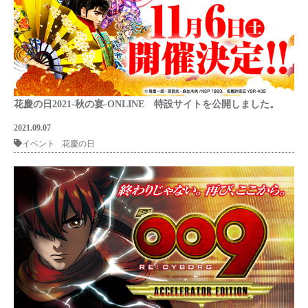
花慶の日2021-秋の宴-ONLINE 特設サイトを公開しました。
2021.09.07
イベント
花慶の日