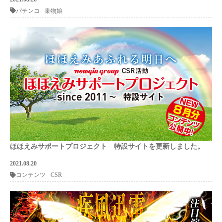
パチンコ
乗物娘
ほほえみサポートプロジェクト 特設サイトを更新しました。
2021.08.20
コンテンツ
CSR