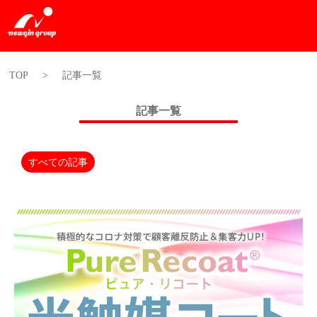
TOP
>
記事一覧
記事一覧
すべての記事