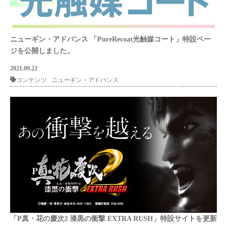
ニューギン・アドバンス 「PureRecoat光触媒コート」特設ペー
ジを公開しました。
2021.09.22
コンテンツ
ニューギン・アドバンス
「P真・花の慶次2 漆黒の衝撃 EXTRA RUSH」特設サイトを更新