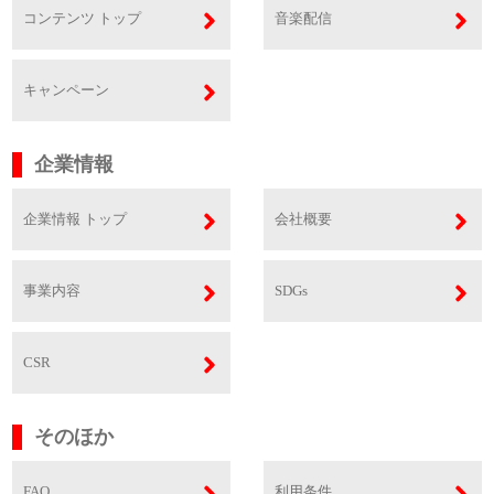
コンテンツ トップ
音楽配信
キャンペーン
企業情報
企業情報 トップ
会社概要
事業内容
SDGs
CSR
そのほか
FAQ
利用条件