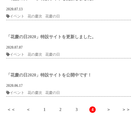
2020.07.13
イベント
花の慶次
花慶の日
「花慶の日2020」特設サイトを更新しました。
2020.07.07
イベント
花の慶次
花慶の日
「花慶の日2020」特設サイトを公開中です！
2020.06.17
イベント
花の慶次
花慶の日
＜＜
＜
1
2
3
4
＞
＞＞