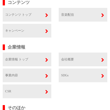
コンテンツ
コンテンツ トップ
音楽配信
キャンペーン
企業情報
企業情報 トップ
会社概要
事業内容
SDGs
CSR
そのほか