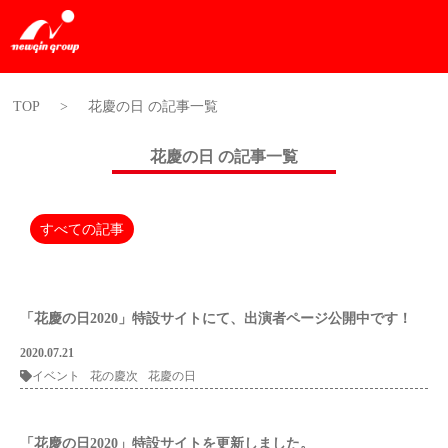
TOP
>
花慶の日 の記事一覧
花慶の日 の記事一覧
すべての記事
「花慶の日2020」特設サイトにて、出演者ページ公開中です！
2020.07.21
イベント
花の慶次
花慶の日
「花慶の日2020」特設サイトを更新しました。