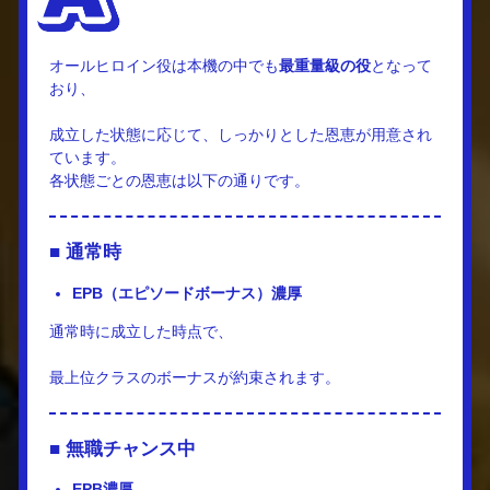
オールヒロイン役は本機の中でも
最重量級の役
となって
おり、
成立した状態に応じて、しっかりとした恩恵が用意され
ています。
各状態ごとの恩恵は以下の通りです。
■ 通常時
EPB（エピソードボーナス）濃厚
通常時に成立した時点で、
最上位クラスのボーナスが約束されます。
■ 無職チャンス中
EPB濃厚