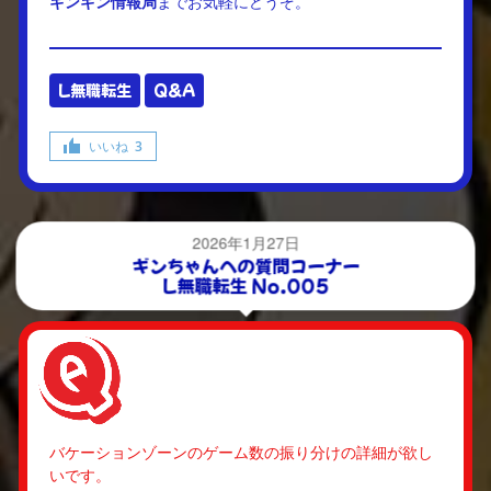
ギンギン情報局
までお気軽にどうぞ。
L無職転生
Q&A
いいね
3
2026年1月27日
ギンちゃんへの質問コーナー
L無職転生 No.005
バケーションゾーンのゲーム数の振り分けの詳細が欲し
いです。