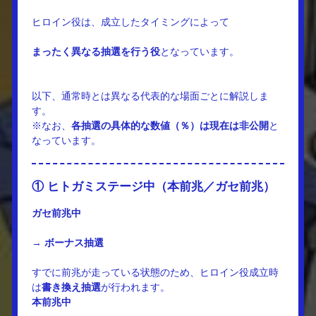
ヒロイン役は、成立したタイミングによって
まったく異なる抽選を行う役
となっています。
以下、通常時とは異なる代表的な場面ごとに解説しま
す。
※なお、
各抽選の具体的な数値（％）は現在は非公開
と
なっています。
① ヒトガミステージ中（本前兆／ガセ前兆）
ガセ前兆中
→
ボーナス抽選
すでに前兆が走っている状態のため、ヒロイン役成立時
は
書き換え抽選
が行われます。
本前兆中