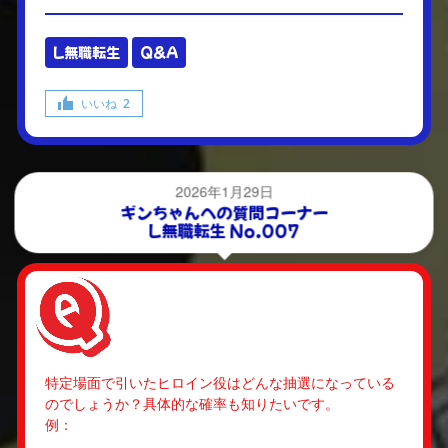
L無職転生
Q&A
いいね
2
2026年1月29日
ギンちゃんへの質問コーナー
L無職転生 No.007
特定場面で引いたヒロイン役はどんな抽選になっている
のでしょうか？具体的な確率も知りたいです。
例：