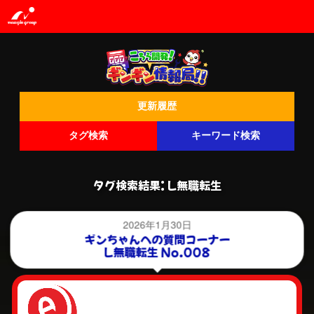
更新履歴
タグ検索
キーワード検索
タグ検索結果: L無職転生
2026年1月30日
ギンちゃんへの質問コーナー
L無職転生 No.008