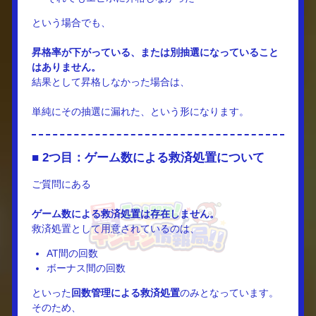
という場合でも、
昇格率が下がっている、または別抽選になっていること
はありません。
結果として昇格しなかった場合は、
単純にその抽選に漏れた、という形になります。
■ 2つ目：ゲーム数による救済処置について
ご質問にある
ゲーム数による救済処置は存在しません。
救済処置として用意されているのは、
AT間の回数
ボーナス間の回数
といった
回数管理による救済処置
のみとなっています。
そのため、