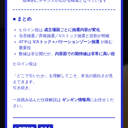
結果的にチャンスが広がる構成となっています
■ まとめ
ヒロイン役は
成立場面ごとに抽選内容が変化
当否抽選／昇格抽選／Vストック抽選と役割が明確
AT中は
Vストック＋バケーションゾーン抽選
が絡む
重要役
数値は非公開だが、
内容面での期待値は非常に高い役
ヒロイン役は
「どこで引いたか」を理解してこそ、本当の面白さが見
えてきます。
引き続き、
一歩踏み込んだ仕様解説は
ギンギン情報局
にお任せくだ
さい。