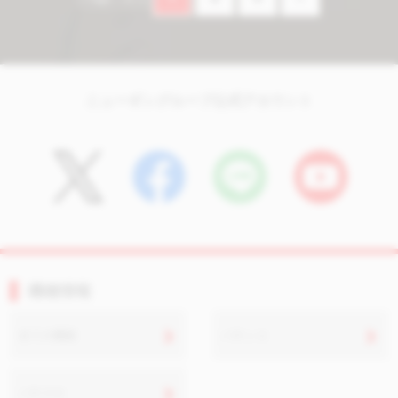
ニューギングループ公式アカウント
機種情報
全ての機種
パチンコ
パチスロ