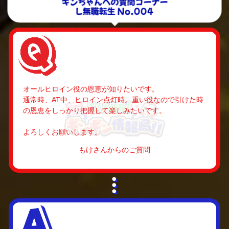
L無職転生 No.004
オールヒロイン役の恩恵が知りたいです。
通常時、AT中、ヒロイン点灯時。重い役なので引けた時
の恩恵をしっかり把握して楽しみたいです。
よろしくお願いします。
もけさんからのご質問