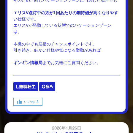
そのため、同じバケーションゾーンに当選した場合でも
エリスV点灯中の方が1回あたりの期待値が高くなりやす
い
仕様です。
エリスVが発動している状態でのバケーションゾーン
は、
本機の中でも屈指のチャンスポイントです。
引き続き、細かい仕様や気になる挙動があれば
ギンギン情報局
までお気軽にご質問ください。
L無職転生
Q&A
いいね
3
2026年1月26日
ギンちゃんへの質問コーナー