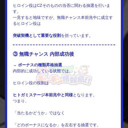
ヒロイン役はCZそのものの当否に関わる抽選を行いま
す。
一見すると地味ですが、無職チャンス本前兆中に成立す
るヒロイン役は
突破契機として重要な役割
を担っています。
③ 無職チャンス 内部成功後
→
ボーナスの種類昇格抽選
内部的に成功している状態では、
ヒロイン役の役割は
ヒトガミステージ本前兆中と同様
となります。
つまり、
「当たるかどうか」ではなく
「どのボーナスになるか」を左右する抽選です。