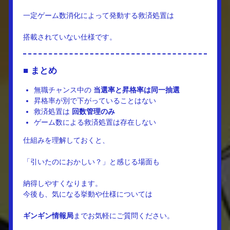
一定ゲーム数消化によって発動する救済処置は
搭載されていない仕様です。
■ まとめ
無職チャンス中の
当選率と昇格率は同一抽選
昇格率が別で下がっていることはない
救済処置は
回数管理のみ
ゲーム数による救済処置は存在しない
仕組みを理解しておくと、
「引いたのにおかしい？」と感じる場面も
納得しやすくなります。
今後も、気になる挙動や仕様については
ギンギン情報局
までお気軽にご質問ください。