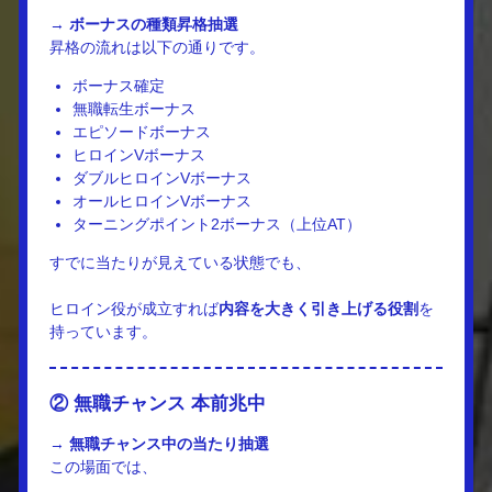
→
ボーナスの種類昇格抽選
昇格の流れは以下の通りです。
ボーナス確定
無職転生ボーナス
エピソードボーナス
ヒロインVボーナス
ダブルヒロインVボーナス
オールヒロインVボーナス
ターニングポイント2ボーナス（上位AT）
すでに当たりが見えている状態でも、
ヒロイン役が成立すれば
内容を大きく引き上げる役割
を
持っています。
② 無職チャンス 本前兆中
→
無職チャンス中の当たり抽選
この場面では、