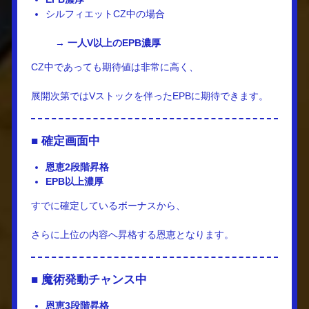
シルフィエットCZ中の場合
→
一人V以上のEPB濃厚
CZ中であっても期待値は非常に高く、
展開次第ではVストックを伴ったEPBに期待できます。
■ 確定画面中
恩恵2段階昇格
EPB以上濃厚
すでに確定しているボーナスから、
さらに上位の内容へ昇格する恩恵となります。
■ 魔術発動チャンス中
恩恵3段階昇格