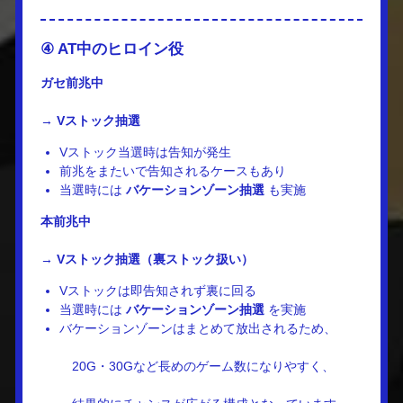
④ AT中のヒロイン役
ガセ前兆中
→
Vストック抽選
Vストック当選時は告知が発生
前兆をまたいで告知されるケースもあり
当選時には
バケーションゾーン抽選
も実施
本前兆中
→
Vストック抽選（裏ストック扱い）
Vストックは即告知されず裏に回る
当選時には
バケーションゾーン抽選
を実施
バケーションゾーンはまとめて放出されるため、
20G・30Gなど長めのゲーム数になりやすく、