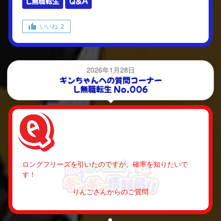
L無職転生
Q&A
いいね
2
2026年1月28日
ギンちゃんへの質問コーナー
L無職転生 No.006
ロングフリーズを引いたのですが、確率を知りたいで
す！
りんごさんからのご質問