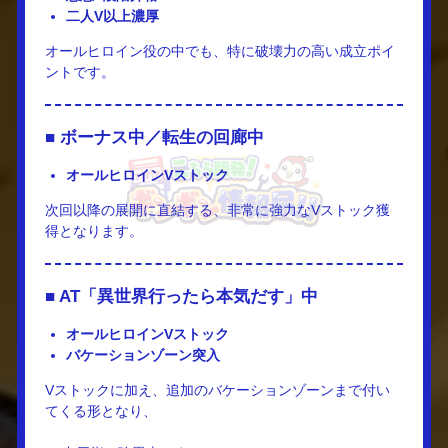
二人V以上濃厚
オールヒロイン役の中でも、特に破壊力の高い成立ポイ
ントです。
■ ボーナス中／転生の回廊中
オールヒロインVストック
次回以降の展開に直結する、非常に強力なVストック獲
得となります。
■ AT「異世界行ったら本気だす」中
オールヒロインVストック
バケーションゾーン突入
Vストックに加え、追加のバケーションゾーンまで付い
てくる形となり、