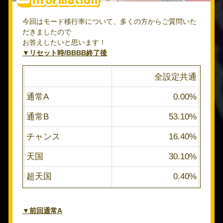
今回はモード移行率について、多くの方からご質問いた
だきましたので
お答えしたいと思います！
▼リセット時/BBBB終了後
全設定共通
通常A
0.00%
通常B
53.10%
チャンス
16.40%
天国
30.10%
超天国
0.40%
▼前回通常A