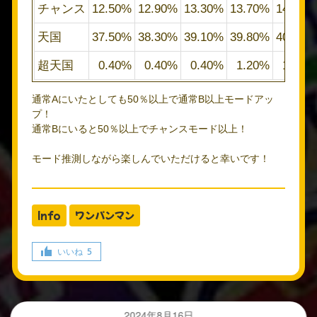
チャンス
12.50%
12.90%
13.30%
13.70%
14.10%
天国
37.50%
38.30%
39.10%
39.80%
40.60%
超天国
0.40%
0.40%
0.40%
1.20%
1.20%
通常Aにいたとしても50％以上で通常B以上モードアッ
プ！
通常Bにいると50％以上でチャンスモード以上！
モード推測しながら楽しんでいただけると幸いです！
Info
ワンパンマン
いいね
5
2024年8月16日