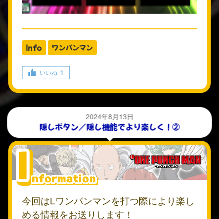
Info
ワンパンマン
いいね
1
2024年8月13日
隠しボタン／隠し機能でより楽しく！②
今回はLワンパンマンを打つ際により楽し
める情報をお送りします！