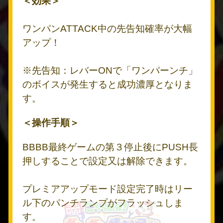
＜効果＞
ワンパンATTACK中の先告知確率が大幅
アップ！
※先告知：レバーONで「ワンパーンチ」
のボイスが発生すると成功濃厚となりま
す。
＜操作手順＞
BBBB最終ゲームの第３停止後にPUSH長
押しすることで設定又は解除できます。
プレミアアップモード設定完了時はリー
ル下のパンチランプがフラッシュしま
す。