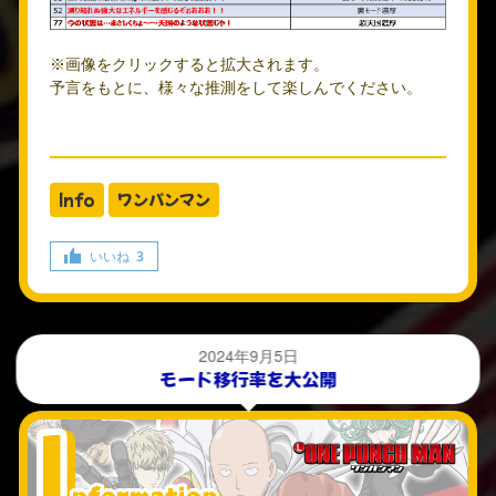
※画像をクリックすると拡大されます。
予言をもとに、様々な推測をして楽しんでください。
Info
ワンパンマン
いいね
3
2024年9月5日
モード移行率を大公開