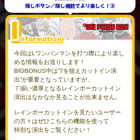
隠しボタン／隠し機能でより楽しく！③
今回はLワンパンマンを打つ際により楽し
める情報をお送りします！
BIGBONUS中は”7を狙えカットイン演
出”が重要となっていますが、
７揃い濃厚となるレインボーカットイン
演出はなかなか見ることが出来ません。
レインボーカットインを見たいユーザー
の方々はぜひこちらの機能を使って
特別な演出をご覧ください！