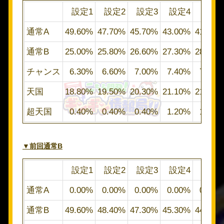
設定1
設定2
設定3
設定4
設定5
通常A
49.60%
47.70%
45.70%
43.00%
41.00%
通常B
25.00%
25.80%
26.60%
27.30%
28.10%
チャンス
6.30%
6.60%
7.00%
7.40%
7.80%
天国
18.80%
19.50%
20.30%
21.10%
21.90%
超天国
0.40%
0.40%
0.40%
1.20%
1.20%
▼前回通常B
設定1
設定2
設定3
設定4
設定5
通常A
0.00%
0.00%
0.00%
0.00%
0.00%
通常B
49.60%
48.40%
47.30%
45.30%
44.10%