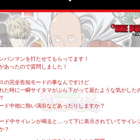
ンパンマンを打たせてもらってます！
があったので質問しました！
スの完全告知モードの事なんですけど
された時に一瞬サイタマがぶら下がって居たような気がした
？
ード中他に熱い演出などあったりしますか？
モード中サイレンが鳴ると…って下に表示されていてサイレ
か？