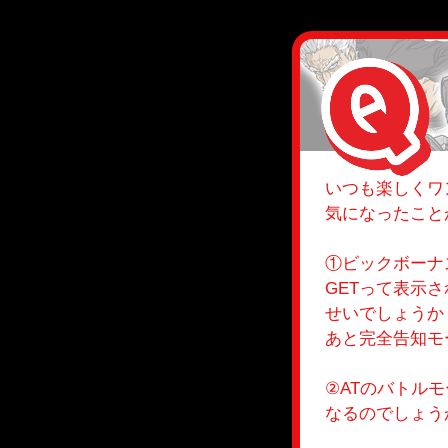
いつも楽しくワ
気になったこと
①ビックボーナ
GETって表示
せいでしょうか
あと完全告知モ
②ATのバトル
なるのでしょう