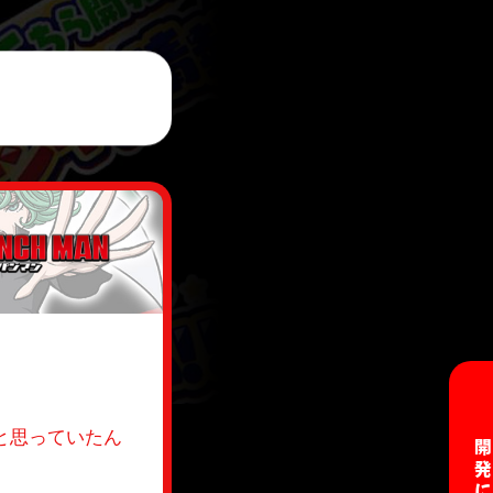
と思っていたん
。