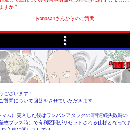
ますか？
jyonasanさんからのご質問
うございます！
ご質問について回答をさせていただきます。
キシマムに突入した後はワンパンアタックの2回連続失敗時の
差枚プラス時）で有利区間がリセットされる仕様となって
マム突入後に関しましては、