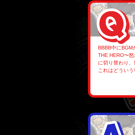
BBBB中にBGM
THE HERO
に切り替わり、
これはどういう