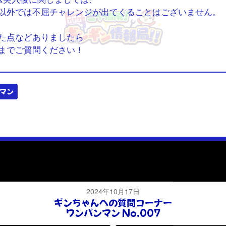
以外では不屈チャレンジが出てくることはございません。
た点などありましたら
までご質問ください！
マン
2024年10月17日
ギンちゃんへの質問コーナー
ワンパンマン No.007