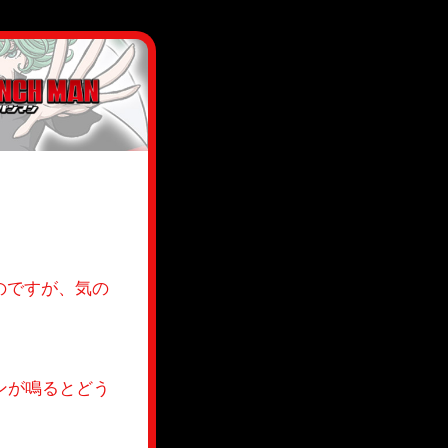
のですが、気の
ンが鳴るとどう