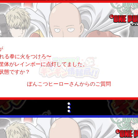
が
〜怒れる拳に火をつけろ〜
筐体がレインボーに点灯してました。
状態ですか？
ぽんこつヒーローさんからのご質問