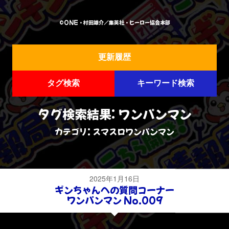
©ONE・村田雄介／集英社・ヒーロー協会本部
更新履歴
タグ検索
キーワード検索
タグ検索結果: ワンパンマン
カテゴリ: スマスロワンパンマン
2025年1月16日
ギンちゃんへの質問コーナー
ワンパンマン No.009