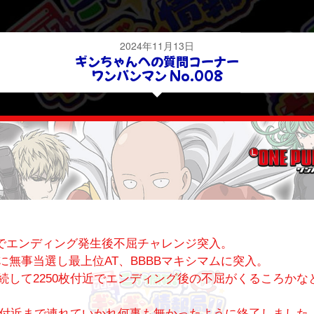
2024年11月13日
ギンちゃんへの質問コーナー
ワンパンマン No.008
BBでエンディング発生後不屈チャレンジ突入。
に無事当選し最上位AT、BBBBマキシマムに突入。
続して2250枚付近でエンディング後の不屈がくるころかな
0枚付近まで連れていかれ何事も無かったように終了しました