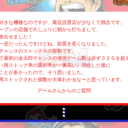
好きな機種なのですが、最近設置店が少なくて残念です。
ープンの店舗で久しぶりに朝から打ちまして、
枚出せました！
一息だったんですけどね。前置き長くなりました。
チャンスのストック０の挙動です。
て最初の金太郎チャンスの潜伏ゲーム数は必ず３２Ｇを超
（再ストック率の選択率が一番高い）消化した後に
ことが多かったので、そう思いました。
再ストックされた個数が大体わかるなーと思っています。
アールさんからのご質問