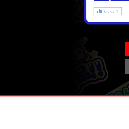
いいね
1