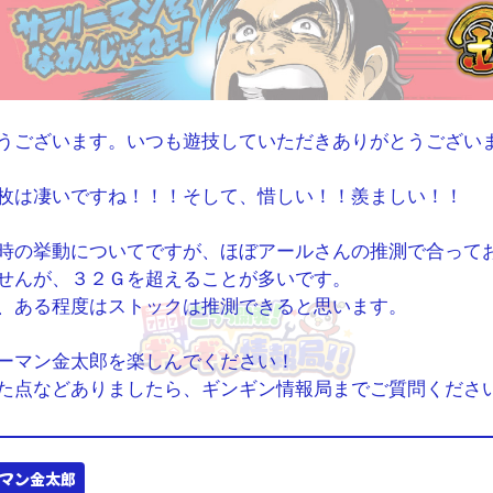
うございます。いつも遊技していただきありがとうござい
枚は凄いですね！！！そして、惜しい！！羨ましい！！
時の挙動についてですが、ほぼアールさんの推測で合って
せんが、３２Ｇを超えることが多いです。
、ある程度はストックは推測できると思います。
ーマン金太郎を楽しんでください！
た点などありましたら、ギンギン情報局までご質問くださ
マン金太郎