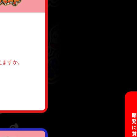
えますか。
開発に質問す