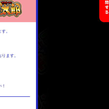
ます。
おります。
い！