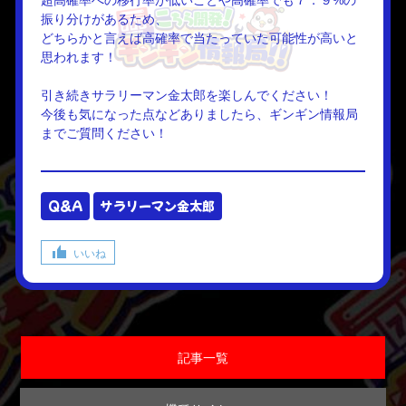
超高確率への移行率が低いことや高確率でも７．９%の
振り分けがあるため、
どちらかと言えば高確率で当たっていた可能性が高いと
思われます！
引き続きサラリーマン金太郎を楽しんでください！
今後も気になった点などありましたら、ギンギン情報局
までご質問ください！
Q&A
サラリーマン金太郎
いいね
記事一覧