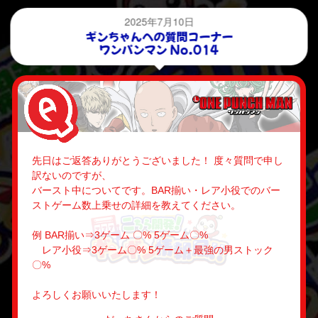
2025年7月10日
ギンちゃんへの質問コーナー
ワンパンマン No.014
先日はご返答ありがとうございました！ 度々質問で申し
訳ないのですが、
バースト中についてです。BAR揃い・レア小役でのバー
ストゲーム数上乗せの詳細を教えてください。
例 BAR揃い⇒3ゲーム 〇% 5ゲーム〇%
レア小役⇒3ゲーム〇% 5ゲーム＋最強の男ストック
〇%
よろしくお願いいたします！