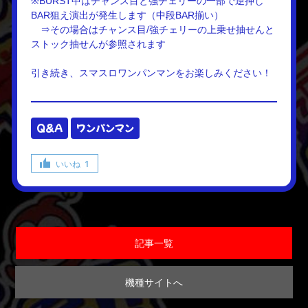
※BURST中はチャンス目と強チェリーの一部で逆押し
BAR狙え演出が発生します（中段BAR揃い）
⇒その場合はチャンス目/強チェリーの上乗せ抽せんと
ストック抽せんが参照されます
引き続き、スマスロワンパンマンをお楽しみください！
Q&A
ワンパンマン
いいね
1
記事一覧
機種サイトへ