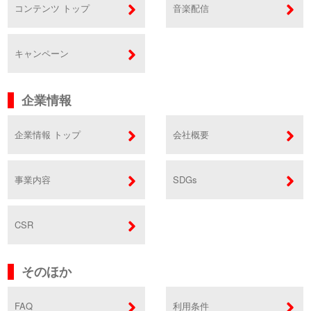
コンテンツ トップ
音楽配信
キャンペーン
企業情報
企業情報 トップ
会社概要
事業内容
SDGs
CSR
そのほか
FAQ
利用条件