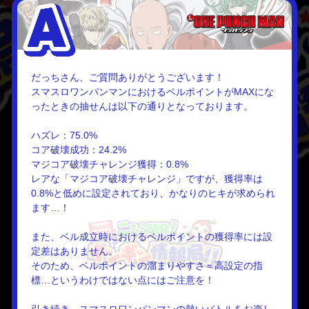
だっちさん、ご質問ありがとうございます！
スマスロワンパンマンにおけるベルポイントがMAXにな
ったときの抽せんは以下の通りとなっております。
ハズレ：75.0%
コア破壊成功：24.2%
マジコア破壊チャレンジ獲得：0.8%
レアな「マジコア破壊チャレンジ」ですが、獲得率は
0.8%と低めに設定されており、かなりのヒキが求められ
ます…！
また、ベル成立時におけるベルポイントの獲得率には設
定差はありません。
そのため、ベルポイントの溜まりやすさ＝高設定の指
標…というわけではない点にはご注意を！