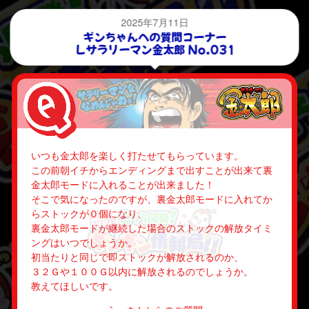
2025年7月11日
ギンちゃんへの質問コーナー
Ｌサラリーマン金太郎 No.031
いつも金太郎を楽しく打たせてもらっています。
この前朝イチからエンディングまで出すことが出来て裏
金太郎モードに入れることが出来ました！
そこで気になったのですが、裏金太郎モードに入れてか
らストックが０個になり、
裏金太郎モードが継続した場合のストックの解放タイミ
ングはいつでしょうか。
初当たりと同じで即ストックが解放されるのか、
３２Ｇや１００Ｇ以内に解放されるのでしょうか。
教えてほしいです。