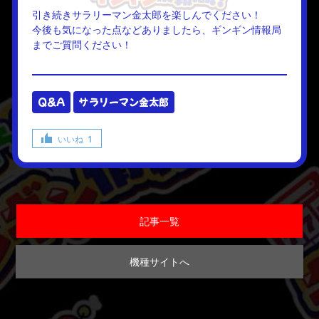
引き続きサラリーマン金太郎を楽しんでください！
今後も気になった点などありましたら、ギンギン情報局
までご質問ください！
Q&A
サラリーマン金太郎
いいね
1
記事一覧
機種サイトへ