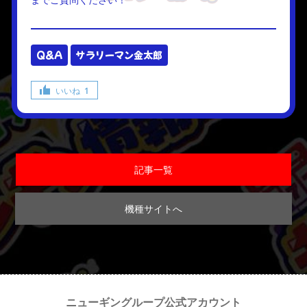
までご質問ください！
Q&A
サラリーマン金太郎
いいね
1
記事一覧
機種サイトへ
ニューギングループ公式アカウント