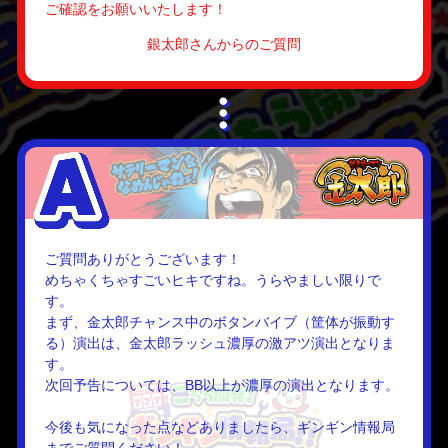
ご確認をお願いいたします！
銀太郎さんからのご質問
ご質問ありがとうございます！
めちゃくちゃすごいヒキですね。うらやましい限りで
す。
まず、金太郎チャンス中のボタンバイブ（筐体が振動す
る）演出は、金太郎ラッシュ濃厚の激アツ演出となりま
す。
次回予告については、BB以上が濃厚の演出となります。
今後も気になった点などありましたら、ギンギン情報局