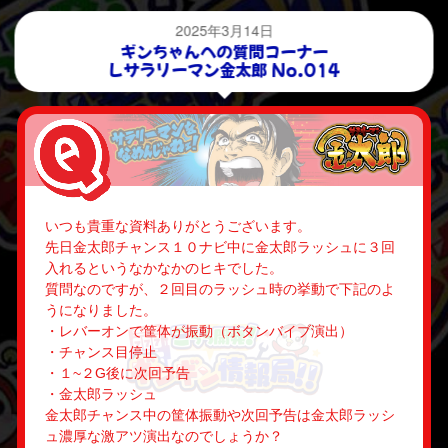
2025年3月14日
ギンちゃんへの質問コーナー
Ｌサラリーマン金太郎 No.014
いつも貴重な資料ありがとうございます。
先日金太郎チャンス１０ナビ中に金太郎ラッシュに３回
入れるというなかなかのヒキでした。
質問なのですが、２回目のラッシュ時の挙動で下記のよ
うになりました。
・レバーオンで筐体が振動（ボタンバイブ演出）
・チャンス目停止
・１~２G後に次回予告
・金太郎ラッシュ
金太郎チャンス中の筐体振動や次回予告は金太郎ラッシ
ュ濃厚な激アツ演出なのでしょうか？