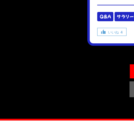
Q&A
サラリー
いいね
4