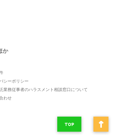
ほか
件
バシーポリシー
託業務従事者のハラスメント相談窓口について
合わせ
↑
TOP