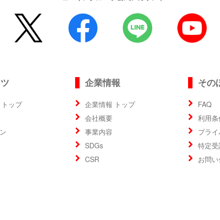
ンツ
企業情報
その
 トップ
企業情報 トップ
FAQ
会社概要
利用条
ン
事業内容
プライ
SDGs
特定受
CSR
お問い