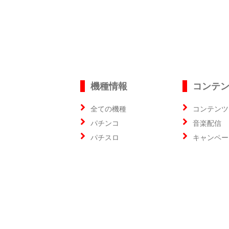
機種情報
コンテ
全ての機種
コンテンツ
パチンコ
音楽配信
パチスロ
キャンペー