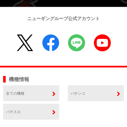
ニューギングループ公式アカウント
機種情報
全ての機種
パチンコ
パチスロ