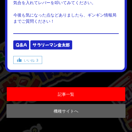
気合を入れてレバーを叩いてみてください。
今後も気になった点などありましたら、ギンギン情報局
までご質問ください！
Q&A
サラリーマン金太郎
いいね
3
記事一覧
機種サイトへ