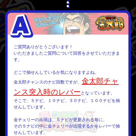
ご質問ありがとうございます！
いただきましたご質問について回答をさせていただきま
す。
どこで抽せんしているか気になりますよね。
金太郎チャ
金太郎チャンスのナビ回数ですが、
ンス突入時のレバー
となっています。
そこで、５ナビ、１０ナビ、３０ナビ、１００ナビを抽
せんしています。
金チェリーの出現は、５ナビが更新される毎に、
その５ナビの中に金チェリーが出現するかをレバーで抽
せんしています。