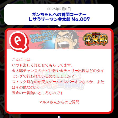
2025年2月6日
ギンちゃんへの質問コーナー
Ｌサラリーマン金太郎 No.007
こんにちは
いつも楽しく打たせてもらってます。
金太郎チャンスのナビ回数や金チェリー出現はどのタイ
ミングで行われているのでしょうか？
ストック時なのか突入ゲームのレバーオンなのか、また
はその他なのか。
裏金の一番熱いところなのです
マルスさんからのご質問