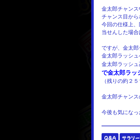
金太郎チャンス
チャンス目から
今回の仕様上、
当せんした場合
ですが、金太郎
金太郎ラッシュ
金太郎ラッシュ
で金太郎ラッ
（残りの約２５
金太郎チャンス
今後も気になっ
Q&A
サラリー