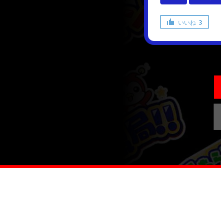
いいね
3