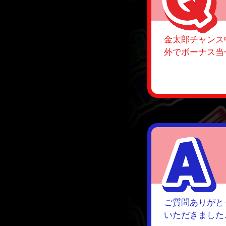
金太郎チャンス
外でボーナス当
ご質問ありがと
いただきました