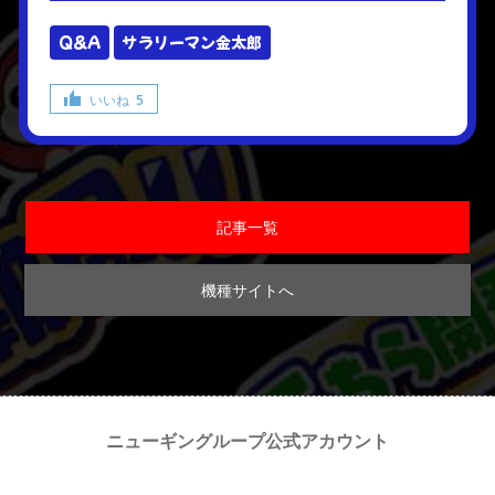
Q&A
サラリーマン金太郎
いいね
5
記事一覧
機種サイトへ
ニューギングループ公式アカウント