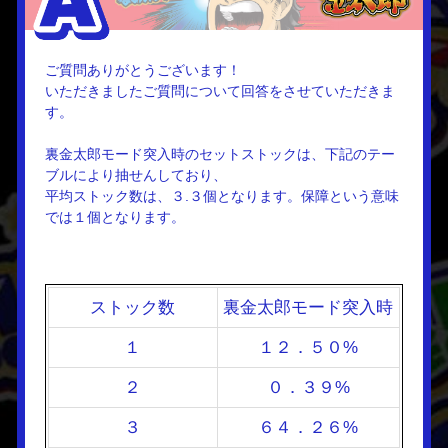
ご質問ありがとうございます！
いただきましたご質問について回答をさせていただきま
す。
裏金太郎モード突入時のセットストックは、下記のテー
ブルにより抽せんしており、
平均ストック数は、３.３個となります。保障という意味
では１個となります。
ストック数
裏金太郎モード突入時
１
１２．５０%
２
０．３９%
３
６４．２６%