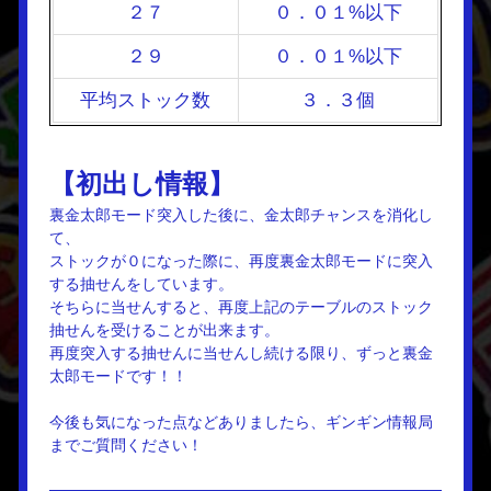
２７
０．０１%以下
２９
０．０１%以下
平均ストック数
３．３個
【初出し情報】
裏金太郎モード突入した後に、金太郎チャンスを消化し
て、
ストックが０になった際に、再度裏金太郎モードに突入
する抽せんをしています。
そちらに当せんすると、再度上記のテーブルのストック
抽せんを受けることが出来ます。
再度突入する抽せんに当せんし続ける限り、ずっと裏金
太郎モードです！！
今後も気になった点などありましたら、ギンギン情報局
までご質問ください！