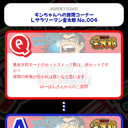
2025年1月24日
ギンちゃんへの質問コーナー
Ｌサラリーマン金太郎 No.004
裏金太郎モードのセットストック数は、何セットです
か？
保障の有無が分かれば良いなと思います。
ゆーぽんさんからのご質問