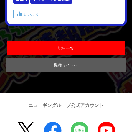
いいね
6
記事一覧
機種サイトへ
ニューギングループ公式アカウント