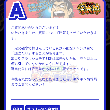
ご質問ありがとうございます！
いただきましたご質問について回答をさせていただきま
す。
一定の確率で抽せんしている判別不能なチャンス目で
「謎当たり」することがあります。
出目やフラッシュ等で判別は出来ないため、見た目上は
何も引いていないかのように見えます。
謎当たりには設定差があるので、要チェックです。
今後も気になった点などありましたら、ギンギン情報局
までご質問ください！
Q&A
サラリーマン金太郎