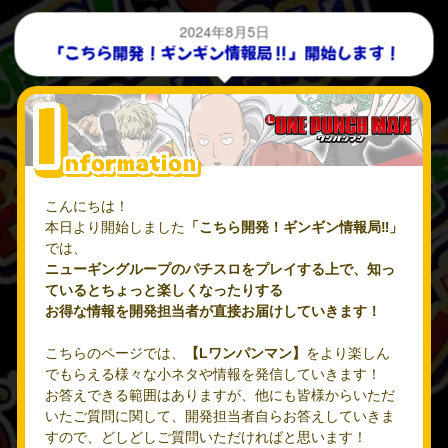
2024年8月5日
「こちら開発！ギンギン情報局‼」開始します！
こんにちは！
本日より開始しました
「こちら開発！ギンギン情報局‼」
では、
ニューギングループのパチスロをプレイする上で、知っ
ているとちょっと楽しくなったりする
お得な情報を開発担当者が直接お届けしていきます！
こちらのページでは、
【Lワンパンマン】
をより楽しん
でもらえる様々な小ネタや情報を発信していきます！
お答えできる範囲はありますが、他にも皆様からいただ
いたご質問に関して、開発担当者自らお答えしていきま
すので、どしどしご質問いただければと思います！