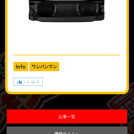
Info
ワンパンマン
いいね
2
記事一覧
機種サイトへ