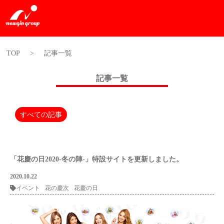
TOP
>
記事一覧
記事一覧
すべての記事
「花慶の日2020-冬の陣-」特設サイトを更新しました。
2020.10.22
イベント
花の慶次
花慶の日