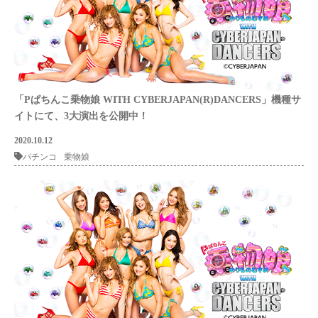
「Pぱちんこ乗物娘 WITH CYBERJAPAN(R)DANCERS」機種サ
イトにて、3大演出を公開中！
2020.10.12
パチンコ
乗物娘