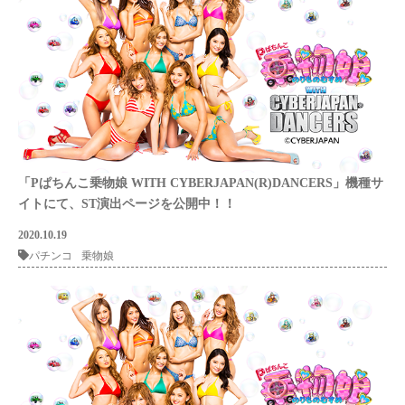
「Pぱちんこ乗物娘 WITH CYBERJAPAN(R)DANCERS」機種サ
イトにて、ST演出ページを公開中！！
2020.10.19
パチンコ
乗物娘