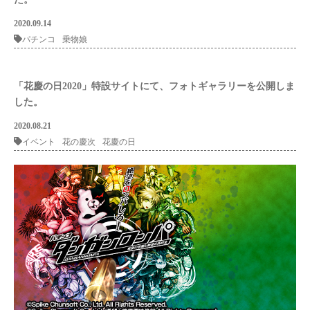
2020.09.14
パチンコ
乗物娘
「花慶の日2020」特設サイトにて、フォトギャラリーを公開しま
した。
2020.08.21
イベント
花の慶次
花慶の日