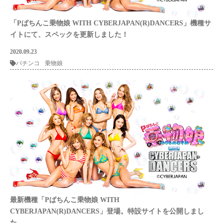
「Pぱちんこ乗物娘 WITH CYBERJAPAN(R)DANCERS」機種サ
イトにて、スペックを更新しました！
2020.09.23
パチンコ
乗物娘
最新機種「Pぱちんこ乗物娘 WITH
CYBERJAPAN(R)DANCERS」登場。特設サイトを公開しまし
た。