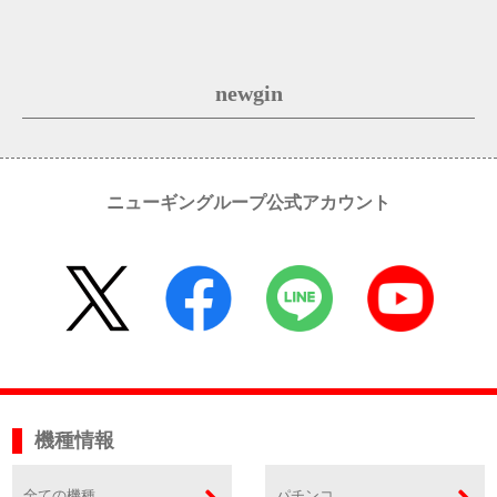
newgin
ニューギングループ公式アカウント
機種情報
全ての機種
パチンコ