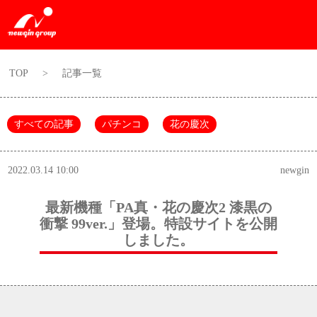
TOP
>
記事一覧
すべての記事
パチンコ
花の慶次
2022.03.14 10:00
newgin
最新機種「PA真・花の慶次2 漆黒の
衝撃 99ver.」登場。特設サイトを公開
しました。