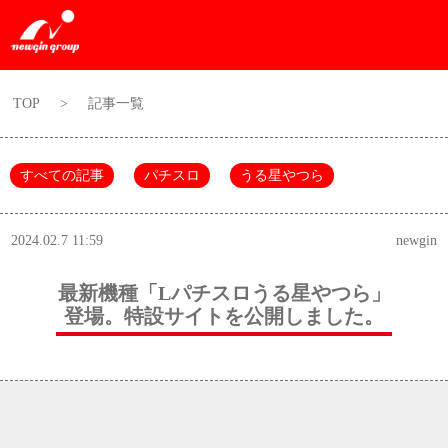
TOP
>
記事一覧
すべての記事
パチスロ
うる星やつら
2024.02.7 11:59
newgin
最新機種「Lパチスロうる星やつら」
登場。特設サイトを公開しました。