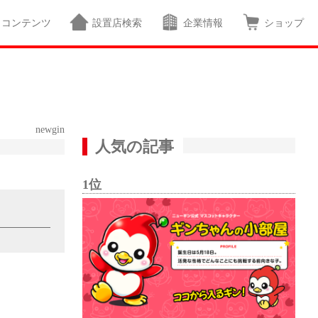
コンテンツ
設置店検索
企業情報
ショップ
newgin
人気の記事
1位