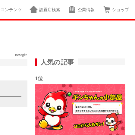
コンテンツ
設置店検索
企業情報
ショップ
newgin
人気の記事
1位