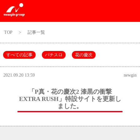
TOP
>
記事一覧
すべての記事
パチスロ
花の慶次
2021.09.20 13:59
newgin
「P真・花の慶次2 漆黒の衝撃
EXTRA RUSH」特設サイトを更新し
ました。