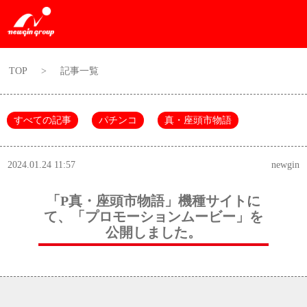
TOP
>
記事一覧
すべての記事
パチンコ
真・座頭市物語
2024.01.24 11:57
newgin
「P真・座頭市物語」機種サイトに
て、「プロモーションムービー」を
公開しました。