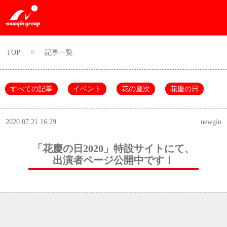
TOP
>
記事一覧
すべての記事
イベント
花の慶次
花慶の日
2020.07.21 16:29
newgin
「花慶の日2020」特設サイトにて、
出演者ページ公開中です！