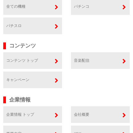
全ての機種
パチンコ
パチスロ
コンテンツ
コンテンツ トップ
音楽配信
キャンペーン
企業情報
企業情報 トップ
会社概要