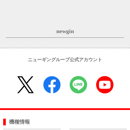
newgin
ニューギングループ公式アカウント
機種情報