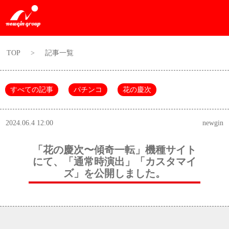
TOP
>
記事一覧
すべての記事
パチンコ
花の慶次
2024.06.4 12:00
newgin
「花の慶次〜傾奇一転」機種サイト
にて、「通常時演出」「カスタマイ
ズ」を公開しました。