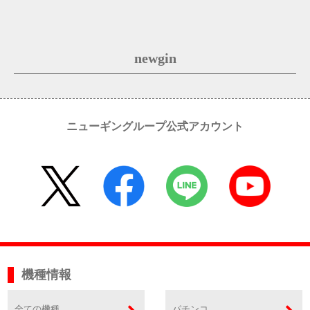
newgin
ニューギングループ公式アカウント
機種情報
全ての機種
パチンコ