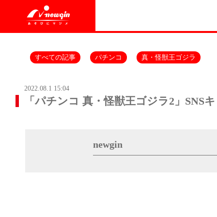
すべての記事
パチンコ
真・怪獣王ゴジラ
2022.08.1 15:04
「パチンコ 真・怪獣王ゴジラ2」SNS
newgin