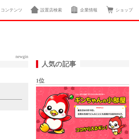
コンテンツ
設置店検索
企業情報
ショップ
newgin
人気の記事
1位