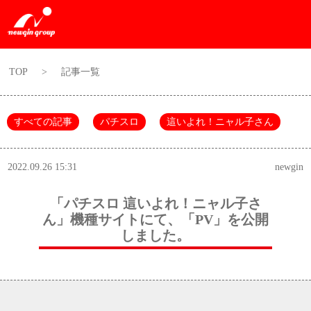
TOP
>
記事一覧
すべての記事
パチスロ
這いよれ！ニャル子さん
2022.09.26 15:31
newgin
「パチスロ 這いよれ！ニャル子さ
ん」機種サイトにて、「PV」を公開
しました。