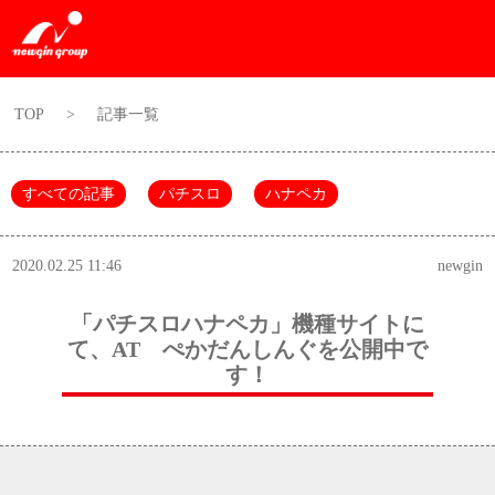
TOP
>
記事一覧
すべての記事
パチスロ
ハナペカ
2020.02.25 11:46
newgin
「パチスロハナペカ」機種サイトに
て、AT ぺかだんしんぐを公開中で
す！