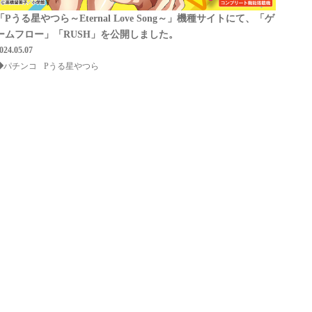
「Pうる星やつら～Eternal Love Song～」機種サイトにて、「ゲ
ームフロー」「RUSH」を公開しました。
024.05.07
パチンコ
Pうる星やつら