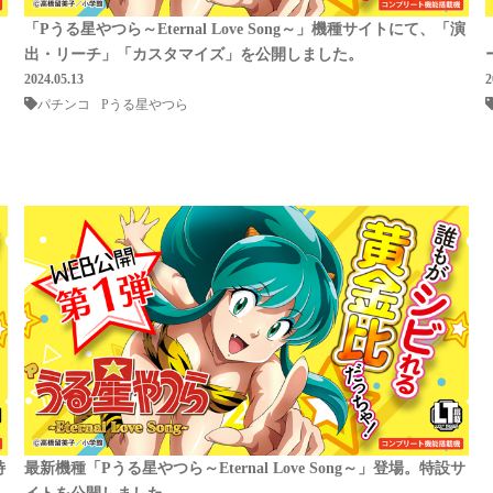
「Pうる星やつら～Eternal Love Song～」機種サイトにて、「演
出・リーチ」「カスタマイズ」を公開しました。
2024.05.13
2
パチンコ
Pうる星やつら
特
最新機種「Pうる星やつら～Eternal Love Song～」登場。特設サ