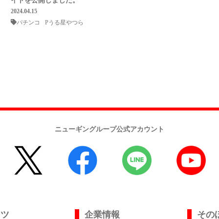
イトを公開しました。
2024.04.15
パチンコ
Pうる星やつら
ニューギングループ公式アカウント
ンツ
企業情報
その