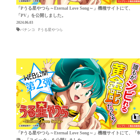
「Pうる星やつら～Eternal Love Song～」機種サイトにて、
「PV」を公開しました。
2024.06.03
パチンコ
Pうる星やつら
「Pうる星やつら～Eternal Love Song～」機種サイトにて、「