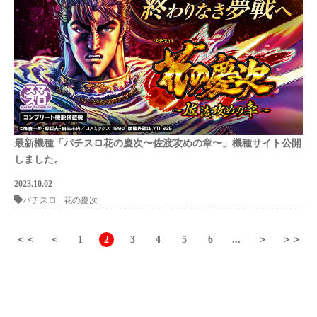
最新機種「パチスロ花の慶次〜佐渡攻めの章〜」機種サイト公開
しました。
2023.10.02
パチスロ
花の慶次
＜＜
＜
1
2
3
4
5
6
...
＞
＞＞