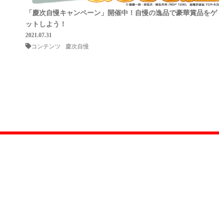
「慶次自慢キャンペーン」開催中！自慢の逸品で豪華賞品をゲ
ットしよう！
2021.07.31
コンテンツ
慶次自慢