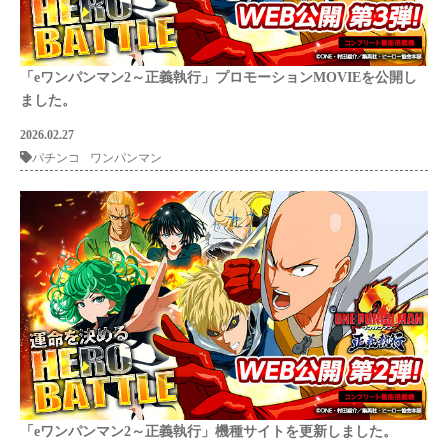
「eワンパンマン2～正義執行」プロモーションMOVIEを公開し
ました。
2026.02.27
パチンコ
ワンパンマン
「eワンパンマン2～正義執行」機種サイトを更新しました。