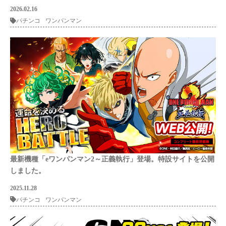
2026.02.16
パチンコ
ワンパンマン
最新機種「eワンパンマン2～正義執行」登場。特設サイトを公開
しました。
2025.11.28
パチンコ
ワンパンマン