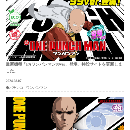
最新機種「PAワンパンマン99ver」登場。特設サイトを更新しま
した。
2024.08.07
パチンコ
ワンパンマン