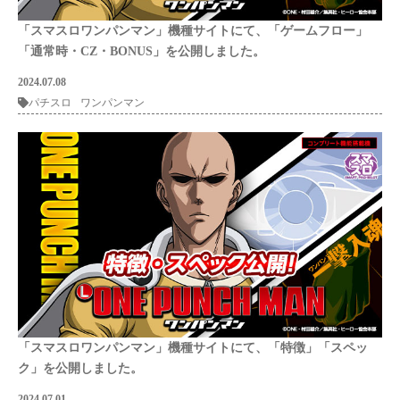
「スマスロワンパンマン」機種サイトにて、「ゲームフロー」
「通常時・CZ・BONUS」を公開しました。
2024.07.08
パチスロ
ワンパンマン
「スマスロワンパンマン」機種サイトにて、「特徴」「スペッ
ク」を公開しました。
2024.07.01