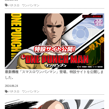
パチスロ
ワンパンマン
最新機種「スマスロワンパンマン」登場。特設サイトを公開しま
した。
2024.06.24
パチスロ
ワンパンマン