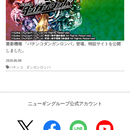
最新機種 「パチンコダンガンロンパ」登場。特設サイトを公開
しました。
2020.06.08
パチンコ
ダンガンロンパ
ニューギングループ公式アカウント