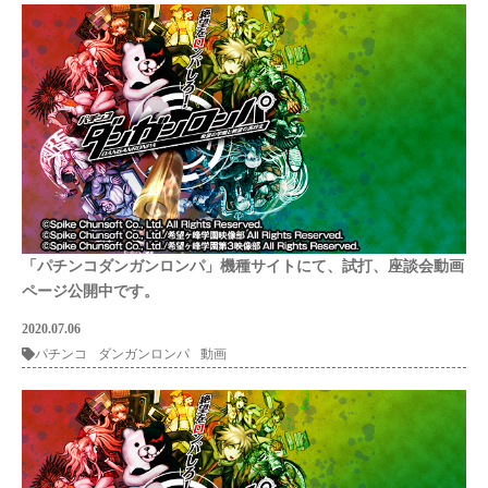
「パチンコダンガンロンパ」機種サイトにて、試打、座談会動画
ページ公開中です。
2020.07.06
パチンコ
ダンガンロンパ
動画